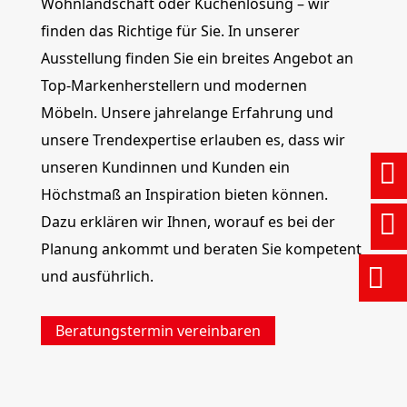
Wohnlandschaft oder Küchenlösung – wir
finden das Richtige für Sie. In unserer
Ausstellung finden Sie ein breites Angebot an
Top-Markenherstellern und modernen
Möbeln. Unsere jahrelange Erfahrung und
unsere Trendexpertise erlauben es, dass wir
unseren Kundinnen und Kunden ein
Höchstmaß an Inspiration bieten können.
Dazu erklären wir Ihnen, worauf es bei der
(
Planung ankommt und beraten Sie kompetent
und ausführlich.
Beratungstermin vereinbaren