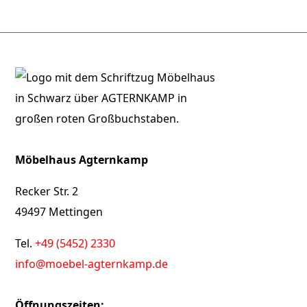
Möbelhaus Agternkamp
Recker Str. 2
49497 Mettingen
Tel.
+49 (5452) 2330
info@moebel-agternkamp.de
Öffnungszeiten: